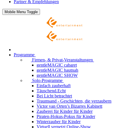
Partner & Empfehlungen
Mobile Menu Toggle
Programme
Firmen- & Privat-Veranstaltungen
gentleMAGIC cabaret
gentleMAGIC hautnah
gentleMAGIC SHOW
Solo-Programme
Einfach zauberhaft
Täuschend.Echt
Bei Licht betrachtet
Traumsand - Geschichten, die verzaubern
Victor van Orten’s Bizarres Kabinett
Zauberei für Kinder
für Kinder
Piraten-Hokus-Pokus
für Kinder
Winterzauber
für Kinder
Virtuell vernetzt
Online-Show