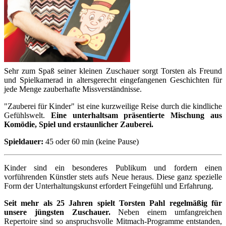
Sehr zum Spaß seiner kleinen Zuschauer sorgt Torsten als Freund
und Spielkamerad in altersgerecht eingefangenen Geschichten für
jede Menge zauberhafte Missverständnisse.
"Zauberei für Kinder" ist eine kurzweilige Reise durch die kindliche
Gefühlswelt.
Eine unterhaltsam präsentierte Mischung aus
Komödie, Spiel und erstaunlicher Zauberei.
Spieldauer:
45 oder 60 min (keine Pause)
Kinder sind ein besonderes Publikum und fordern einen
vorführenden Künstler stets aufs Neue heraus. Diese ganz spezielle
Form der Unterhaltungskunst erfordert Feingefühl und Erfahrung.
Seit mehr als 25 Jahren spielt Torsten Pahl regelmäßig für
unsere jüngsten Zuschauer.
Neben einem umfangreichen
Repertoire sind so anspruchsvolle Mitmach-Programme entstanden,