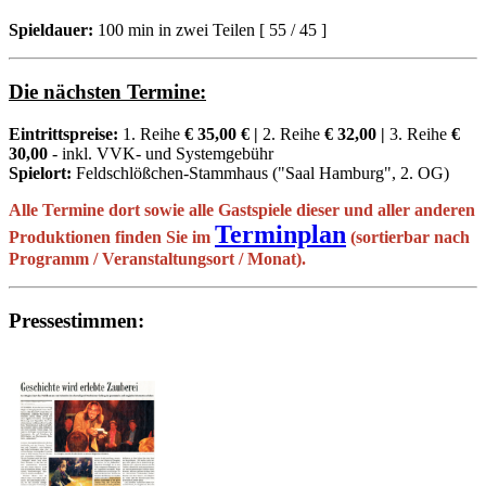
Spieldauer:
100 min in zwei Teilen [ 55 / 45 ]
Die nächsten Termine:
Eintrittspreise:
1. Reihe
€ 35,00 € |
2. Reihe
€ 32,00
|
3. Reihe
€
30,00
- inkl. VVK- und Systemgebühr
Spielort:
Feldschlößchen-Stammhaus ("Saal Hamburg", 2. OG)
Alle Termine dort sowie alle Gastspiele dieser und aller anderen
Terminplan
Produktionen finden Sie im
(sortierbar nach
Programm / Veranstaltungsort / Monat)
.
Pressestimmen: