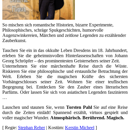
So mischen sich romantische Historien, bizarre Experimente,
Philosophisches, schräge Spukgeschichten, humorvolle
Augenzwinkereien, Märchen und zeitlose Legenden zu erzählender
Zauberkunst.
Tauchen Sie ein in das okkulte Leben Dresdens im 18. Jahrhundert,
erleben Sie die geheimnisvollen Hinterlassenschaften von Johann
Georg Schröpfer – des prominentesten Geistersehers seiner Zeit.
Unternehmen Sie eine märchenhafte Reise durch die Wüste.
Riskieren Sie eine philosophische und erstaunliche Betrachtung der
Welt. Erleben Sie die magischen Kräfte des sichersten
Vorhängeschlosses seiner Zeit. Wohnen Sie einer teuflischen
Begegnung bei. Entdecken Sie den Zauber eines literarischen
Parfüms. Oder lassen Sie sich von asiatischen Legenden faszinieren
…
Lauschen und staunen Sie, wenn
Torsten Pahl
Sie auf eine Reise
durch die Zeiten einlädt! Spannend erzählt, virtuos gespielt und
voller magischer Wunder.
Atmosphärisch. Berührend. Magisch.
[ Regie:
Stephan Reher
| Kostüm:
Kerstin Micheel
]