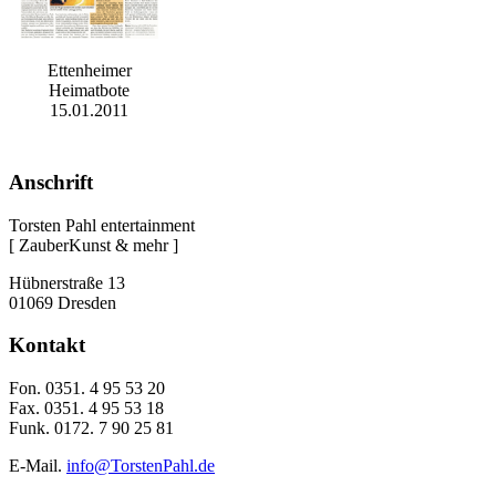
Ettenheimer
Heimatbote
15.01.2011
Anschrift
Torsten Pahl entertainment
[ ZauberKunst & mehr ]
Hübnerstraße 13
01069 Dresden
Kontakt
Fon. 0351. 4 95 53 20
Fax. 0351. 4 95 53 18
Funk. 0172. 7 90 25 81
E-Mail.
info@TorstenPahl.de