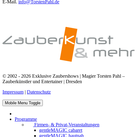
E-Mail.
info@TorstenPahl.de
© 2002 - 2026 Exklusive Zaubershows | Magier Torsten Pahl –
Zauberkünstler und Entertainer | Dresden
Impressum
|
Datenschutz
Mobile Menu Toggle
Programme
Firmen- & Privat-Veranstaltungen
gentleMAGIC cabaret
gentleMAGIC hautnah