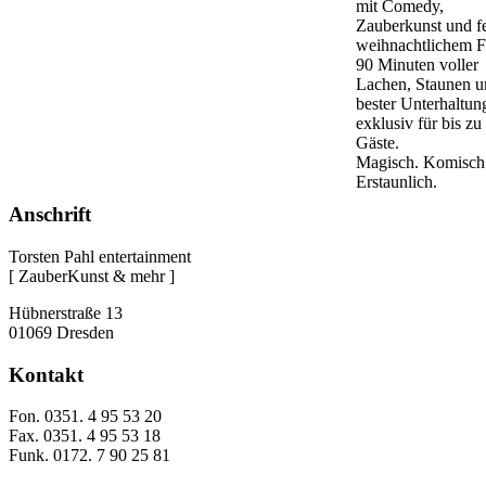
mit Comedy,
Zauberkunst und f
weihnachtlichem Fl
90 Minuten voller
Lachen, Staunen u
bester Unterhaltun
exklusiv für bis zu
Gäste.
Magisch. Komisch
Erstaunlich.
Anschrift
Torsten Pahl entertainment
[ ZauberKunst & mehr ]
Hübnerstraße 13
01069 Dresden
Kontakt
Fon. 0351. 4 95 53 20
Fax. 0351. 4 95 53 18
Funk. 0172. 7 90 25 81