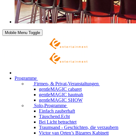
Mobile Menu Toggle
Programme
Firmen- & Privat-Veranstaltungen
gentleMAGIC cabaret
gentleMAGIC hautnah
gentleMAGIC SHOW
Solo-Programme
Einfach zauberhaft
Täuschend.Echt
Bei Licht betrachtet
Traumsand - Geschichten, die verzaubern
Victor van Orten’s Bizarres Kabinett