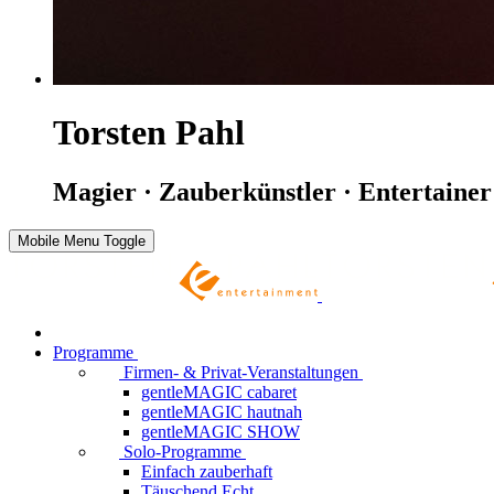
Torsten Pahl
Magier · Zauberkünstler · Entertainer
Mobile Menu Toggle
Programme
Firmen- & Privat-Veranstaltungen
gentleMAGIC cabaret
gentleMAGIC hautnah
gentleMAGIC SHOW
Solo-Programme
Einfach zauberhaft
Täuschend.Echt