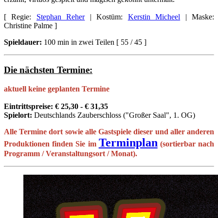
[ Regie:
Stephan Reher
| Kostüm:
Kerstin Micheel
| Maske:
Christine Palme ]
Spieldauer:
100 min in zwei Teilen [ 55 / 45 ]
Die nächsten Termine:
aktuell keine geplanten Termine
Eintrittspreise: €
25,30 - € 31,35
Spielort:
Deutschlands Zauberschloss ("Großer Saal", 1. OG)
Alle Termine dort sowie alle Gastspiele dieser und aller anderen
Terminplan
Produktionen finden Sie im
(sortierbar nach
Programm / Veranstaltungsort / Monat)
.