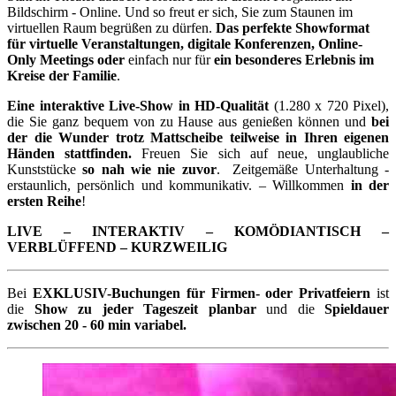
Bildschirm - Online. Und so freut er sich, Sie zum Staunen im
virtuellen Raum begrüßen zu dürfen.
Das perfekte Showformat
für virtuelle Veranstaltungen, digitale Konferenzen, Online-
Only Meetings oder
einfach nur für
ein besonderes Erlebnis im
Kreise der Familie
.
Eine interaktive Live-Show in HD-Qualität
(1.280 x 720 Pixel),
die Sie ganz bequem von zu Hause aus genießen können und
bei
der die Wunder trotz Mattscheibe teilweise in Ihren eigenen
Händen stattfinden.
Freuen Sie sich auf neue, unglaubliche
Kunststücke
so nah wie nie zuvor
. Zeitgemäße Unterhaltung -
erstaunlich, persönlich und kommunikativ. – Willkommen
in der
ersten Reihe
!
LIVE – INTERAKTIV – KOMÖDIANTISCH –
VERBLÜFFEND – KURZWEILIG
Bei
EXKLUSIV-Buchungen für Firmen- oder Privatfeiern
ist
die
Show zu jeder Tageszeit planbar
und die
Spieldauer
zwischen 20 - 60 min variabel.