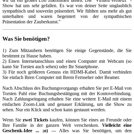
wir dir ein großes Lob zukommen lassen. Die "Virtuell vernetzt" -
Show hat uns sehr gefallen. Es war von deiner Seite unglaublich
sympathisch und souverän präsentiert. Wir fühlten uns mehr als gut
unterhalten und waren begeistert von der sympathischen
Präsentation der Zauberkunst."
Was Sie benötigen?
1) Zum Mitzaubern benötigen Sie einige Gegenstände, die Sie
bestimmt zu Hause haben.
2) Einen Internetanschluss und einen Computer mit Webcam (so
kann Sie Torsten auch sehen) oder Ihr Smartphone.
3) Für noch größeren Genuss ein HDMI-Kabel. Damit verbinden
Sie einfach Ihren Computer mit Ihrem Fernseher oder Beamer.
Nach Abschluss des Buchungsvorgangs erhalten Sie per E-Mail von
Torsten Pahl eine Buchungsbestätigung mit der Kontoverbindung.
Nach Zahlungseingang erhalten Sie eine weitere E-Mail mit einem
einfachen Zoom-Link und genauer Erklärung, um die Show zu
sehen. Nur ein Klick und schon kann gestaunt werden.
Wenn Sie
zwei Tickets
kaufen, können Sie eines an Freunde oder
Ihre Familie in der ganzen Welt verschenken.
Vielleicht eine
Geschenk-Idee ... ;o)
--- Alles was Sie benötigen, um den