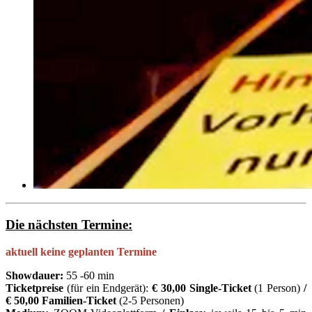
Die nächsten Termine:
aktuell keine geplanten Termine
Showdauer:
55 -60 min
Ticketpreise
(für ein Endgerät):
€ 30,00 Single-Ticket
(1 Person)
/
€ 50,00 Familien-Ticket
(2-5 Personen)