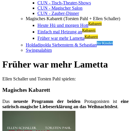
CUN - Tisch-Theater-Shows
CUN - Magischer Salon
CUN - Zauber-Dinner
Magisches Kabarett (Torsten Pahl + Ellen Schaller)
Kabarett
Heute Hü und morgen Hott
Kabarett
Einfach mal Heizung an
Kabarett
Früher war mehr Lametta
für Kinder
Holdadipolda Siebenstern & Sebastian
Swingsalabim
Früher war mehr Lametta
Ellen Schaller und Torsten Pahl spielen:
Magisches Kabarett
Das
neueste Programm der beiden
Protagonisten ist
eine
satirisch-magische Liebeserklärung an das Weihnachtsfest
.