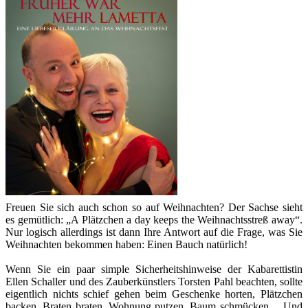
Freuen Sie sich auch schon so auf Weihnachten? Der Sachse sieht
es gemütlich: „A Plätzchen a day keeps the Weihnachtsstreß away“.
Nur logisch allerdings ist dann Ihre Antwort auf die Frage, was Sie
Weihnachten bekommen haben: Einen Bauch natürlich!
Wenn Sie ein paar simple Sicherheitshinweise der Kabarettistin
Ellen Schaller und des Zauberkünstlers Torsten Pahl beachten, sollte
eigentlich nichts schief gehen beim Geschenke horten, Plätzchen
backen, Braten braten, Wohnung putzen, Baum schmücken… Und