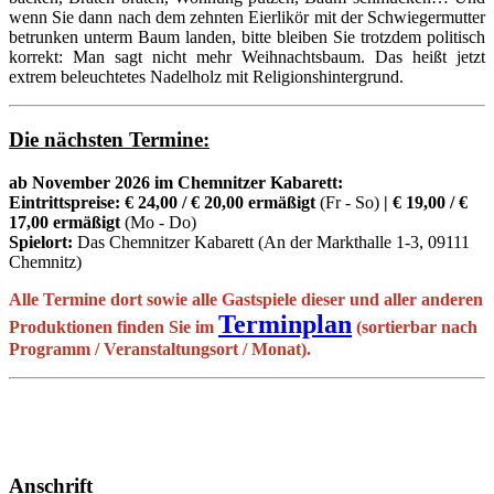
wenn Sie dann nach dem zehnten Eierlikör mit der Schwiegermutter
betrunken unterm Baum landen, bitte bleiben Sie trotzdem politisch
korrekt: Man sagt nicht mehr Weihnachtsbaum. Das heißt jetzt
extrem beleuchtetes Nadelholz mit Religionshintergrund.
Die nächsten Termine:
ab November 2026 im Chemnitzer Kabarett:
Eintrittspreise:
€
24,00 / € 20,00 ermäßigt
(Fr - So)
| € 19,00 / €
17,00 ermäßigt
(Mo - Do)
Spielort:
Das Chemnitzer Kabarett (An der Markthalle 1-3, 09111
Chemnitz)
Alle Termine dort sowie alle Gastspiele dieser und aller anderen
Terminplan
Produktionen finden Sie im
(sortierbar nach
Programm / Veranstaltungsort / Monat)
.
Anschrift