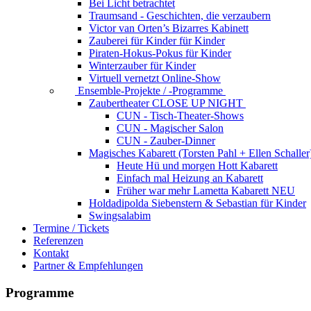
Bei Licht betrachtet
Traumsand - Geschichten, die verzaubern
Victor van Orten’s Bizarres Kabinett
Zauberei für Kinder
für Kinder
Piraten-Hokus-Pokus
für Kinder
Winterzauber
für Kinder
Virtuell vernetzt
Online-Show
Ensemble-Projekte / -Programme
Zaubertheater CLOSE UP NIGHT
CUN - Tisch-Theater-Shows
CUN - Magischer Salon
CUN - Zauber-Dinner
Magisches Kabarett (Torsten Pahl + Ellen Schaller
Heute Hü und morgen Hott
Kabarett
Einfach mal Heizung an
Kabarett
Früher war mehr Lametta
Kabarett NEU
Holdadipolda Siebenstern & Sebastian
für Kinder
Swingsalabim
Termine / Tickets
Referenzen
Kontakt
Partner & Empfehlungen
Programme