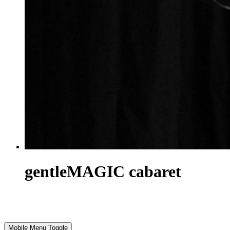
gentleMAGIC cabaret
Mobile Menu Toggle